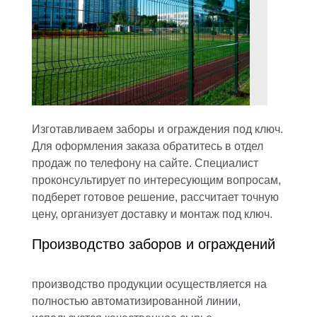
Изготавливаем
заборы и ограждения
под ключ.
Для оформления заказа обратитесь в отдел
продаж по телефону на сайте. Специалист
проконсультирует по интересующим вопросам,
подберет готовое решение, рассчитает точную
цену, организует доставку и монтаж под ключ.
Производство заборов и ограждений
производство продукции осуществляется на
полностью автоматизированной линии,