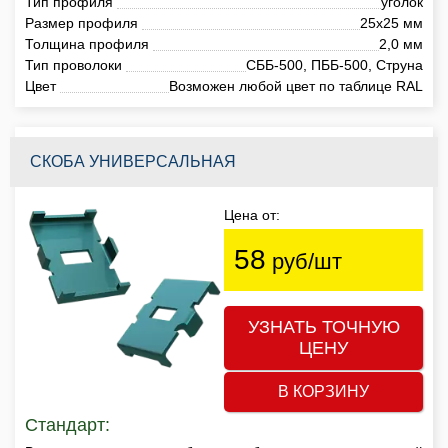
Тип профиля
уголок
Размер профиля
25х25 мм
Толщина профиля
2,0 мм
Тип проволоки
СББ-500, ПББ-500, Струна
Цвет
Возможен любой цвет по таблице RAL
СКОБА УНИВЕРСАЛЬНАЯ
Цена от:
58
руб/шт
УЗНАТЬ ТОЧНУЮ
ЦЕНУ
В КОРЗИНУ
Стандарт: