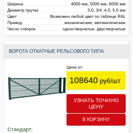
Ширина
4000 мм, 5000 мм, 6000 мм
Диаметр прутка
3,0; 3/4; 4,0; 5,0 мм
Цвет
Возможен любой цвет по таблице RAL
Привод
механические; автоматические
Число створок
одностворчатые; двустворчатые
ВОРОТА ОТКАТНЫЕ РЕЛЬСОВОГО ТИПА
Цена от:
108640
руб/шт
УЗНАТЬ ТОЧНУЮ
ЦЕНУ
В КОРЗИНУ
Стандарт: