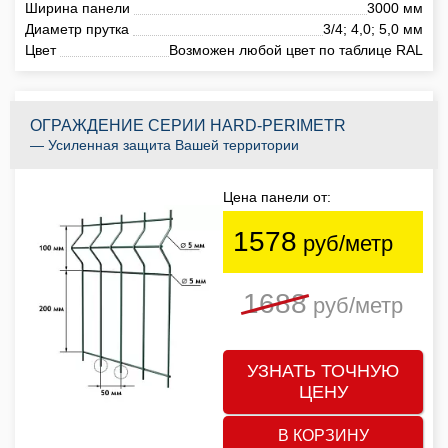
Ширина панели
3000 мм
Диаметр прутка
3/4; 4,0; 5,0 мм
Цвет
Возможен любой цвет по таблице RAL
ОГРАЖДЕНИЕ СЕРИИ HARD-PERIMETR
— Усиленная защита Вашей территории
Цена панели от:
1578
руб/метр
1688
руб/метр
УЗНАТЬ ТОЧНУЮ
ЦЕНУ
В КОРЗИНУ