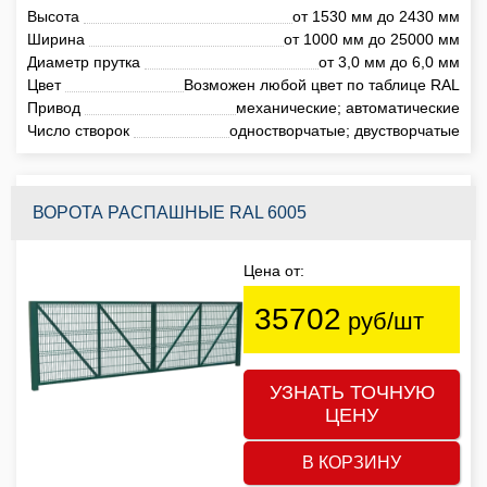
Высота
от 1530 мм до 2430 мм
Ширина
от 1000 мм до 25000 мм
Диаметр прутка
от 3,0 мм до 6,0 мм
Цвет
Возможен любой цвет по таблице RAL
Привод
механические; автоматические
Число створок
одностворчатые; двустворчатые
ВОРОТА РАСПАШНЫЕ RAL 6005
Цена от:
35702
руб/шт
УЗНАТЬ ТОЧНУЮ
ЦЕНУ
В КОРЗИНУ