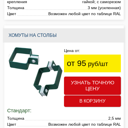
крепления
гайкой; с саморезом
Толщина
3 мм (усиленная)
Цвет
Возможен любой цвет по таблице RAL
ХОМУТЫ НА СТОЛБЫ
Цена от:
от 95
руб/шт
УЗНАТЬ ТОЧНУЮ
ЦЕНУ
В КОРЗИНУ
Стандарт:
Толщина
2,5 мм
Цвет
Возможен любой цвет по таблице RAL