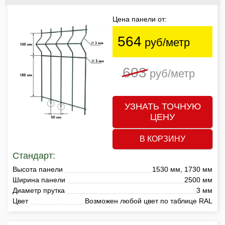
Цена панели от:
564
руб/метр
603
руб/метр
УЗНАТЬ ТОЧНУЮ
ЦЕНУ
В КОРЗИНУ
Стандарт:
Высота панели
1530 мм, 1730 мм
Ширина панели
2500 мм
Диаметр прутка
3 мм
Цвет
Возможен любой цвет по таблице RAL