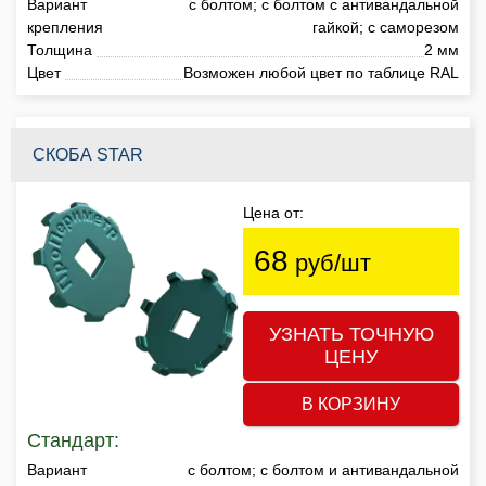
Вариант
с болтом; с болтом с антивандальной
крепления
гайкой; с саморезом
Толщина
2 мм
Цвет
Возможен любой цвет по таблице RAL
СКОБА STAR
Цена от:
68
руб/шт
УЗНАТЬ ТОЧНУЮ
ЦЕНУ
В КОРЗИНУ
Стандарт:
Вариант
с болтом; с болтом и антивандальной