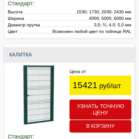
Стандарт:
Высота
1530; 1730; 2030; 2430 мм
Ширина
4000; 5000; 6000 мм
Диаметр прутка
3,0; ¾; 4,0; 5,0 мм
Цвет
Возможен любой цвет по таблице RAL
КАЛИТКА
Цена от:
15421
руб/шт
УЗНАТЬ ТОЧНУЮ
ЦЕНУ
В КОРЗИНУ
Стандарт: