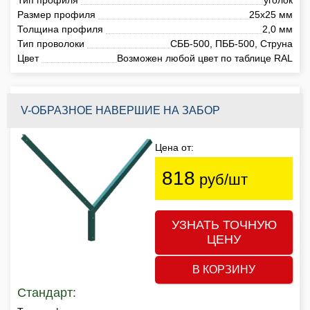
Размер профиля
25х25 мм
Толщина профиля
2,0 мм
Тип проволоки
СББ-500, ПББ-500, Струна
Цвет
Возможен любой цвет по таблице RAL
V-ОБРАЗНОЕ НАВЕРШИЕ НА ЗАБОР
Цена от:
818
руб/шт
УЗНАТЬ ТОЧНУЮ
ЦЕНУ
В КОРЗИНУ
Стандарт: