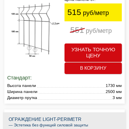
515
руб/метр
551
руб/метр
УЗНАТЬ ТОЧНУЮ
ЦЕНУ
В КОРЗИНУ
Стандарт:
Высота панели
1730 мм
Ширина панели
2500 мм
Диаметр прутка
3 мм
ОГРАЖДЕНИЕ LIGHT-PERIMETR
— Эстетика без функций силовой защиты