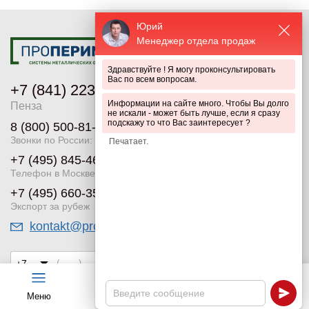
Юрий
Менеджер отдела продаж
Здравствуйте ! Я могу проконсультировать
Вас по всем вопросам.
+7 (841) 223-66-85
Информации на сайте много. Чтобы Вы долго
Пенза
не искали - может быть лучше, если я сразу
подскажу то что Вас заинтересует ?
8 (800) 500-81-59
Звонки по России:
+7 (495) 845-46-31
Телефон в Москве
+7 (495) 660-35-26
Экспорт за рубеж
kontakt@properimetr.ru
СДЕЛАТЬ ЗАКАЗ
Согласен на обработку
персональных данных
Меню
Чат
Каталог
Калькулятор