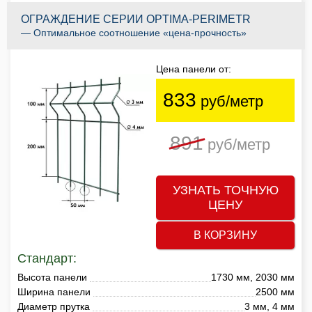
ОГРАЖДЕНИЕ СЕРИИ OPTIMA-PERIMETR
— Оптимальное соотношение «цена-прочность»
Цена панели от:
833
руб/метр
891
руб/метр
УЗНАТЬ ТОЧНУЮ
ЦЕНУ
В КОРЗИНУ
Стандарт:
Высота панели
1730 мм, 2030 мм
Ширина панели
2500 мм
Диаметр прутка
3 мм, 4 мм