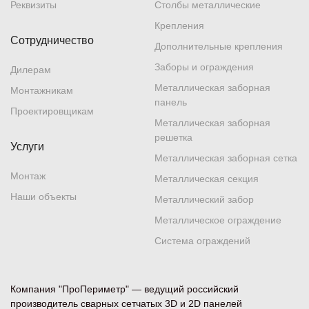
Реквизиты
Столбы металлические
Крепления
Сотрудничество
Дополнительные крепления
Заборы и ограждения
Дилерам
Металлическая заборная
Монтажникам
панель
Проектировщикам
Металлическая заборная
решетка
Услуги
Металлическая заборная сетка
Монтаж
Металлическая секция
Наши объекты
Металлический забор
Металлическое ограждение
Система ограждений
Компания "ПроПериметр" — ведущий российский
производитель сварных сетчатых 3D и 2D панелей