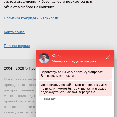
систем ограждения и безопасности периметра для
объектов любого назначения.
Политика конфиденциальности
Карта сайта
Полная версия
Юрий
Менеджер отдела продаж
2004 - 2026 © ПроПериметр, все права защищены
Здравствуйте ! Я могу проконсультировать
Вас по всем вопросам.
Все права на информационные и иные материалы сайта
принадлежат правообладателю. Воспроизведение или
Информации на сайте много. Чтобы Вы долго
не искали - может быть лучше, если я сразу
распространение указанных материалов в любой форме
подскажу то что Вас заинтересует ?
может производиться только с письменного разрешения
правообладателя, в противном случае возможно применение
ответственности в соответствии с действующим
законодательством Российской Федерации. При