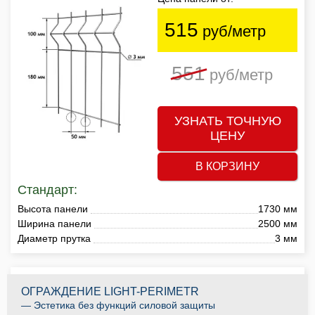
515
руб/метр
551
руб/метр
УЗНАТЬ ТОЧНУЮ
ЦЕНУ
В КОРЗИНУ
Стандарт:
Высота панели
1730 мм
Ширина панели
2500 мм
Диаметр прутка
3 мм
ОГРАЖДЕНИЕ LIGHT-PERIMETR
— Эстетика без функций силовой защиты