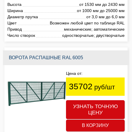
Высота
от 1530 мм до 2430 мм
Ширина
от 1000 мм до 25000 мм
Диаметр прутка
от 3,0 мм до 6,0 мм
Цвет
Возможен любой цвет по таблице RAL
Привод
механические; автоматические
Число створок
одностворчатые; двустворчатые
ВОРОТА РАСПАШНЫЕ RAL 6005
Цена от:
35702
руб/шт
УЗНАТЬ ТОЧНУЮ
ЦЕНУ
В КОРЗИНУ