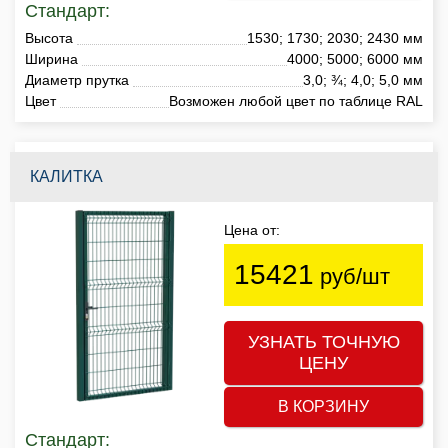
Стандарт:
Высота
1530; 1730; 2030; 2430 мм
Ширина
4000; 5000; 6000 мм
Диаметр прутка
3,0; ¾; 4,0; 5,0 мм
Цвет
Возможен любой цвет по таблице RAL
КАЛИТКА
Цена от:
15421
руб/шт
УЗНАТЬ ТОЧНУЮ
ЦЕНУ
В КОРЗИНУ
Стандарт: