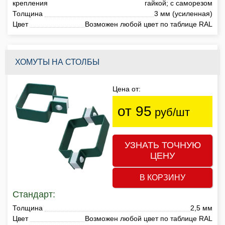
крепления
гайкой; с саморезом
Толщина
3 мм (усиленная)
Цвет
Возможен любой цвет по таблице RAL
ХОМУТЫ НА СТОЛБЫ
Цена от:
от 95
руб/шт
УЗНАТЬ ТОЧНУЮ
ЦЕНУ
В КОРЗИНУ
Стандарт:
Толщина
2,5 мм
Цвет
Возможен любой цвет по таблице RAL