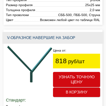
Размер профиля
25х25 мм
Толщина профиля
2,0 мм
Тип проволоки
СББ-500, ПББ-500, Струна
Цвет
Возможен любой цвет по таблице RAL
V-ОБРАЗНОЕ НАВЕРШИЕ НА ЗАБОР
Цена от:
818
руб/шт
УЗНАТЬ ТОЧНУЮ
ЦЕНУ
В КОРЗИНУ
Стандарт: