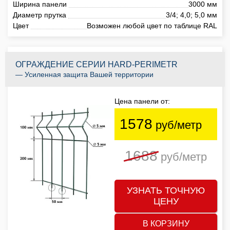
Ширина панели
3000 мм
Диаметр прутка
3/4; 4,0; 5,0 мм
Цвет
Возможен любой цвет по таблице RAL
ОГРАЖДЕНИЕ СЕРИИ HARD-PERIMETR
— Усиленная защита Вашей территории
Цена панели от:
1578
руб/метр
1688
руб/метр
УЗНАТЬ ТОЧНУЮ
ЦЕНУ
В КОРЗИНУ