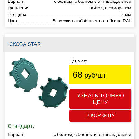
Вариант
с болтом; с болтом с антивандальной
крепления
гайкой; с саморезом
Толщина
2 мм
Цвет
Возможен любой цвет по таблице RAL
СКОБА STAR
Цена от:
68
руб/шт
УЗНАТЬ ТОЧНУЮ
ЦЕНУ
В КОРЗИНУ
Стандарт:
Вариант
с болтом; с болтом и антивандальной