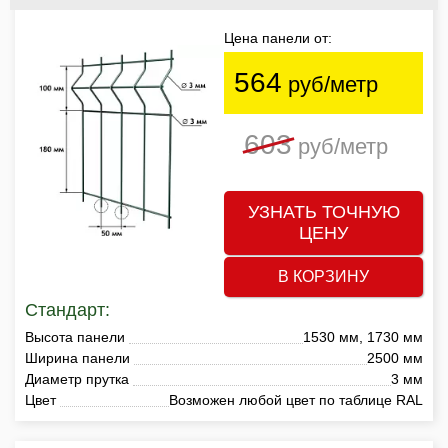
Цена панели от:
564
руб/метр
603
руб/метр
УЗНАТЬ ТОЧНУЮ
ЦЕНУ
В КОРЗИНУ
Стандарт:
Высота панели
1530 мм, 1730 мм
Ширина панели
2500 мм
Диаметр прутка
3 мм
Цвет
Возможен любой цвет по таблице RAL