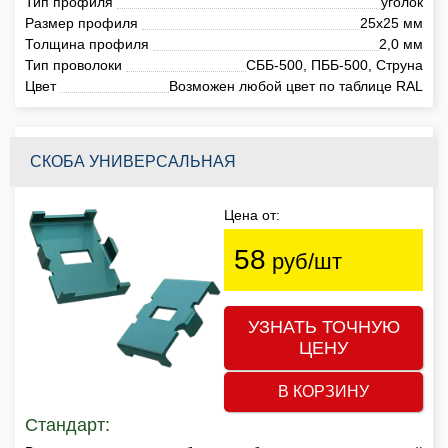
Тип профиля
уголок
Размер профиля
25х25 мм
Толщина профиля
2,0 мм
Тип проволоки
СББ-500, ПББ-500, Струна
Цвет
Возможен любой цвет по таблице RAL
СКОБА УНИВЕРСАЛЬНАЯ
Цена от:
58
руб/шт
УЗНАТЬ ТОЧНУЮ
ЦЕНУ
В КОРЗИНУ
Стандарт: