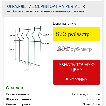
ОГРАЖДЕНИЕ СЕРИИ OPTIMA-PERIMETR
— Оптимальное соотношение «цена-прочность»
Цена панели от:
833
руб/метр
891
руб/метр
УЗНАТЬ ТОЧНУЮ
ЦЕНУ
В КОРЗИНУ
Стандарт:
Высота панели
1730 мм, 2030 мм
Ширина панели
2500 мм
Диаметр прутка
3 мм, 4 мм