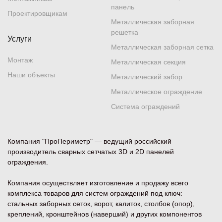
панель
Проектировщикам
Металлическая заборная
решетка
Услуги
Металлическая заборная сетка
Монтаж
Металлическая секция
Наши объекты
Металлический забор
Металлическое ограждение
Система ограждений
Компания "ПроПериметр" — ведущий российский
производитель сварных сетчатых 3D и 2D панелей
ограждения.
Компания осуществляет изготовление и продажу всего
комплекса товаров для систем ограждений под ключ:
стальных заборных сеток, ворот, калиток, столбов (опор),
креплений, кронштейнов (наверший) и других компонентов