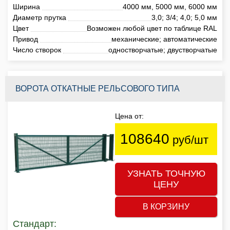
Ширина
4000 мм, 5000 мм, 6000 мм
Диаметр прутка
3,0; 3/4; 4,0; 5,0 мм
Цвет
Возможен любой цвет по таблице RAL
Привод
механические; автоматические
Число створок
одностворчатые; двустворчатые
ВОРОТА ОТКАТНЫЕ РЕЛЬСОВОГО ТИПА
Цена от:
108640
руб/шт
УЗНАТЬ ТОЧНУЮ
ЦЕНУ
В КОРЗИНУ
Стандарт: