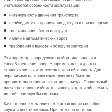
учитываются особенности эксплуатации:
интенсивность движения транспорта
необходимость ограничения доступа в ночное время
тип основания, бетон или грунт
наличие автоматических ворот
требования к высоте и обзору территории
Эти параметры определяют выбор типа панели и
способ крепления опор. Например, для открытых
стоянок у жилых комплексов важна обзорность. Для
охраняемых парковок коммерческих объектов
приоритетом становится контроль въезда. Правильный
расчет позволяет избежать лишних затрат и обеспечить
долгий срок службы системы.
Качественное металлическое ограждение способно
служить десятилетиями. При этом оно не теряет