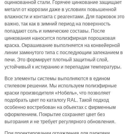
оцинкованной стали. Горячее цинкование защищает
металл от коррозии даже в условиях повышенной
влажности и контакта с реагентами. Для парковок это
важно, так как в зимний период на поверхность
попадают соль и химические составы. После
цинкования наносится полиэфирная порошковая
краска. Окрашивание выполняется на конвейерной
линии замкнутого типа с последующим запеканием в
печи. Это формирует плотный защитный слой,
устойчивый к истиранию и перепадам температуры.
Все элементы системы выполняются в едином
стилевом решении. Мы используем полиэфирные
краски производителя «Нобель», что позволяет
подобрать цвет по каталогу RAL. Такой подход
особенно востребован на объектах с фирменным
оформлением. Покрытие сохраняет цвет без
выгорания и не требует регулярного обновления.
При проектировании ограждения для парковки