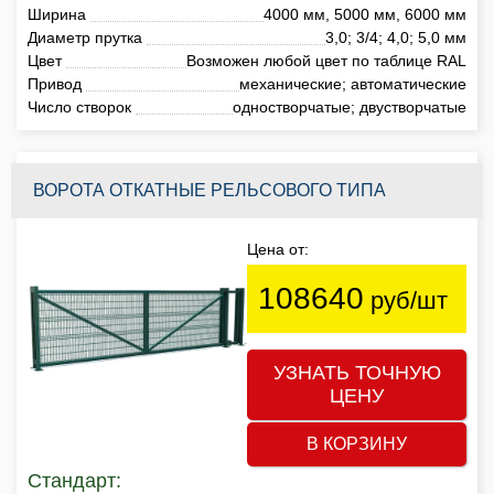
Ширина
4000 мм, 5000 мм, 6000 мм
Диаметр прутка
3,0; 3/4; 4,0; 5,0 мм
Цвет
Возможен любой цвет по таблице RAL
Привод
механические; автоматические
Число створок
одностворчатые; двустворчатые
ВОРОТА ОТКАТНЫЕ РЕЛЬСОВОГО ТИПА
Цена от:
108640
руб/шт
УЗНАТЬ ТОЧНУЮ
ЦЕНУ
В КОРЗИНУ
Стандарт: