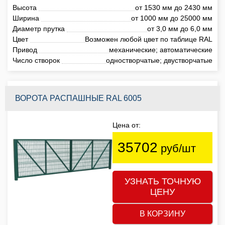
Высота
от 1530 мм до 2430 мм
Ширина
от 1000 мм до 25000 мм
Диаметр прутка
от 3,0 мм до 6,0 мм
Цвет
Возможен любой цвет по таблице RAL
Привод
механические; автоматические
Число створок
одностворчатые; двустворчатые
ВОРОТА РАСПАШНЫЕ RAL 6005
Цена от:
35702
руб/шт
УЗНАТЬ ТОЧНУЮ
ЦЕНУ
В КОРЗИНУ