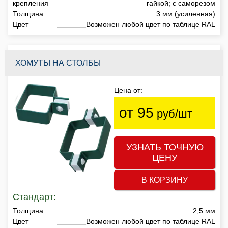
крепления
гайкой; с саморезом
Толщина
3 мм (усиленная)
Цвет
Возможен любой цвет по таблице RAL
ХОМУТЫ НА СТОЛБЫ
Цена от:
от 95
руб/шт
УЗНАТЬ ТОЧНУЮ
ЦЕНУ
В КОРЗИНУ
Стандарт:
Толщина
2,5 мм
Цвет
Возможен любой цвет по таблице RAL