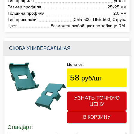
Тип профиля
уголок
Размер профиля
25х25 мм
Толщина профиля
2,0 мм
Тип проволоки
СББ-500, ПББ-500, Струна
Цвет
Возможен любой цвет по таблице RAL
СКОБА УНИВЕРСАЛЬНАЯ
Цена от:
58
руб/шт
УЗНАТЬ ТОЧНУЮ
ЦЕНУ
В КОРЗИНУ
Стандарт: