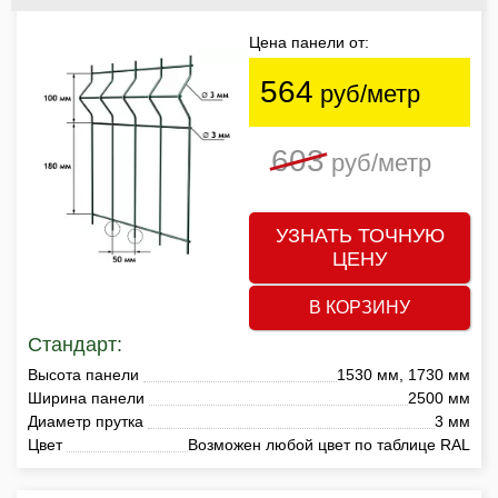
Цена панели от:
564
руб/метр
603
руб/метр
УЗНАТЬ ТОЧНУЮ
ЦЕНУ
В КОРЗИНУ
Стандарт:
Высота панели
1530 мм, 1730 мм
Ширина панели
2500 мм
Диаметр прутка
3 мм
Цвет
Возможен любой цвет по таблице RAL