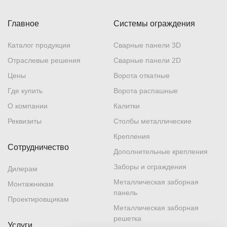
Главное
Системы ограждения
Каталог продукции
Сварные панели 3D
Отраслевые решения
Сварные панели 2D
Цены
Ворота откатные
Где купить
Ворота распашные
О компании
Калитки
Реквизиты
Столбы металлические
Крепления
Сотрудничество
Дополнительные крепления
Заборы и ограждения
Дилерам
Металлическая заборная
Монтажникам
панель
Проектировщикам
Металлическая заборная
решетка
Услуги