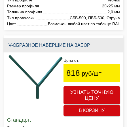
Размер профиля
25х25 мм
Толщина профиля
2,0 мм
Тип проволоки
СББ-500, ПББ-500, Струна
Цвет
Возможен любой цвет по таблице RAL
V-ОБРАЗНОЕ НАВЕРШИЕ НА ЗАБОР
Цена от:
818
руб/шт
УЗНАТЬ ТОЧНУЮ
ЦЕНУ
В КОРЗИНУ
Стандарт: