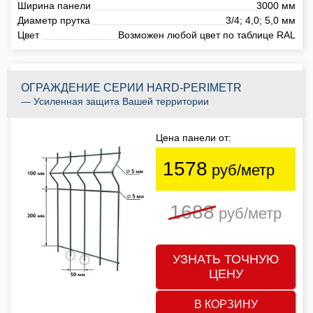
Ширина панели
3000 мм
Диаметр прутка
3/4; 4,0; 5,0 мм
Цвет
Возможен любой цвет по таблице RAL
ОГРАЖДЕНИЕ СЕРИИ HARD-PERIMETR
— Усиленная защита Вашей территории
Цена панели от:
1578
руб/метр
1688
руб/метр
УЗНАТЬ ТОЧНУЮ
ЦЕНУ
В КОРЗИНУ