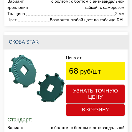
Вариант
с болтом; с болтом с антивандальной
крепления
гайкой; с саморезом
Толщина
2 мм
Цвет
Возможен любой цвет по таблице RAL
СКОБА STAR
Цена от:
68
руб/шт
УЗНАТЬ ТОЧНУЮ
ЦЕНУ
В КОРЗИНУ
Стандарт:
Вариант
с болтом; с болтом и антивандальной