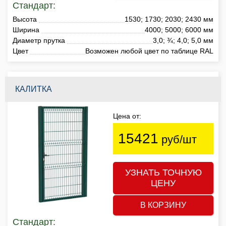
Стандарт:
Высота
1530; 1730; 2030; 2430 мм
Ширина
4000; 5000; 6000 мм
Диаметр прутка
3,0; ¾; 4,0; 5,0 мм
Цвет
Возможен любой цвет по таблице RAL
КАЛИТКА
Цена от:
15421
руб/шт
УЗНАТЬ ТОЧНУЮ
ЦЕНУ
В КОРЗИНУ
Стандарт: