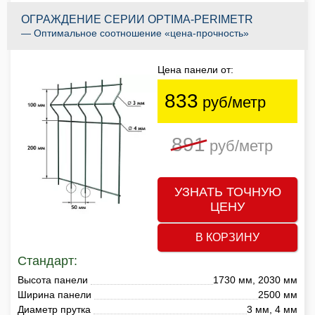
ОГРАЖДЕНИЕ СЕРИИ OPTIMA-PERIMETR
— Оптимальное соотношение «цена-прочность»
Цена панели от:
833
руб/метр
891
руб/метр
УЗНАТЬ ТОЧНУЮ
ЦЕНУ
В КОРЗИНУ
Стандарт:
Высота панели
1730 мм, 2030 мм
Ширина панели
2500 мм
Диаметр прутка
3 мм, 4 мм