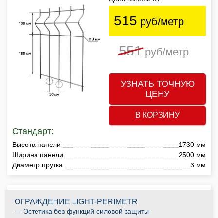
515
руб/метр
551
руб/метр
УЗНАТЬ ТОЧНУЮ
ЦЕНУ
В КОРЗИНУ
Стандарт:
Высота панели
1730 мм
Ширина панели
2500 мм
Диаметр прутка
3 мм
ОГРАЖДЕНИЕ LIGHT-PERIMETR
— Эстетика без функций силовой защиты