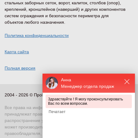
стальных заборных сеток, ворот, калиток, столбов (опор),
креплений, кронштейнов (наверший) и других компонентов
систем ограждения и безопасности периметра для
объектов любого назначения.
Политика конфиденциальности
Карта сайта
Полная версия
Анна
Менеджер отдела продаж
2004 - 2026 © ПроПериметр, все права защищены
Здравствуйте ! Я могу проконсультировать
Вас по всем вопросам.
Все права на информационные и иные материалы сайта
принадлежат правообладателю. Воспроизведение или
распространение указанных материалов в любой форме
может производиться только с письменного разрешения
правообладателя, в противном случае возможно применение