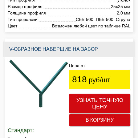
Размер профиля
25х25 мм
Толщина профиля
2,0 мм
Тип проволоки
СББ-500, ПББ-500, Струна
Цвет
Возможен любой цвет по таблице RAL
V-ОБРАЗНОЕ НАВЕРШИЕ НА ЗАБОР
Цена от:
818
руб/шт
УЗНАТЬ ТОЧНУЮ
ЦЕНУ
В КОРЗИНУ
Стандарт: