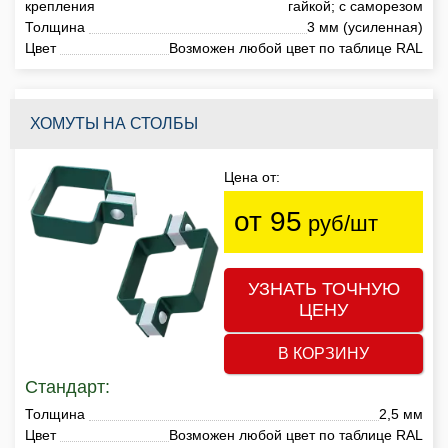
крепления
гайкой; с саморезом
Толщина
3 мм (усиленная)
Цвет
Возможен любой цвет по таблице RAL
ХОМУТЫ НА СТОЛБЫ
Цена от:
от 95
руб/шт
УЗНАТЬ ТОЧНУЮ
ЦЕНУ
В КОРЗИНУ
Стандарт:
Толщина
2,5 мм
Цвет
Возможен любой цвет по таблице RAL