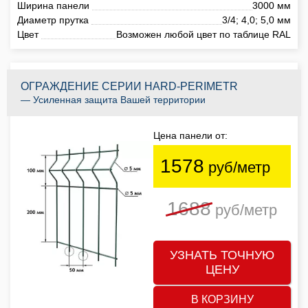
Ширина панели
3000 мм
Диаметр прутка
3/4; 4,0; 5,0 мм
Цвет
Возможен любой цвет по таблице RAL
ОГРАЖДЕНИЕ СЕРИИ HARD-PERIMETR
— Усиленная защита Вашей территории
Цена панели от:
1578
руб/метр
1688
руб/метр
УЗНАТЬ ТОЧНУЮ
ЦЕНУ
В КОРЗИНУ