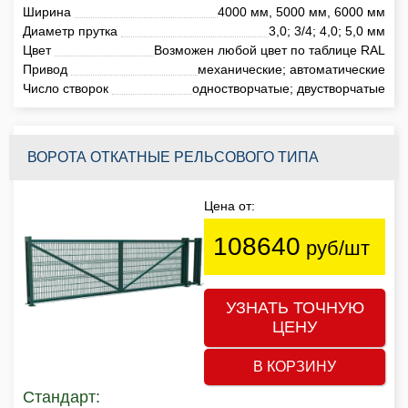
Ширина
4000 мм, 5000 мм, 6000 мм
Диаметр прутка
3,0; 3/4; 4,0; 5,0 мм
Цвет
Возможен любой цвет по таблице RAL
Привод
механические; автоматические
Число створок
одностворчатые; двустворчатые
ВОРОТА ОТКАТНЫЕ РЕЛЬСОВОГО ТИПА
Цена от:
108640
руб/шт
УЗНАТЬ ТОЧНУЮ
ЦЕНУ
В КОРЗИНУ
Стандарт: