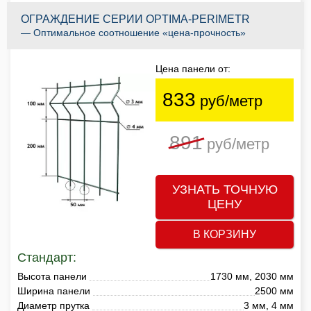
ОГРАЖДЕНИЕ СЕРИИ OPTIMA-PERIMETR
— Оптимальное соотношение «цена-прочность»
Цена панели от:
833
руб/метр
891
руб/метр
УЗНАТЬ ТОЧНУЮ
ЦЕНУ
В КОРЗИНУ
Стандарт:
Высота панели
1730 мм, 2030 мм
Ширина панели
2500 мм
Диаметр прутка
3 мм, 4 мм