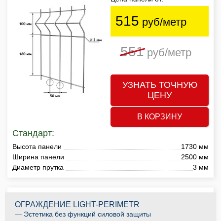
515
руб/метр
551
руб/метр
УЗНАТЬ ТОЧНУЮ
ЦЕНУ
В КОРЗИНУ
Стандарт:
Высота панели
1730 мм
Ширина панели
2500 мм
Диаметр прутка
3 мм
ОГРАЖДЕНИЕ LIGHT-PERIMETR
— Эстетика без функций силовой защиты