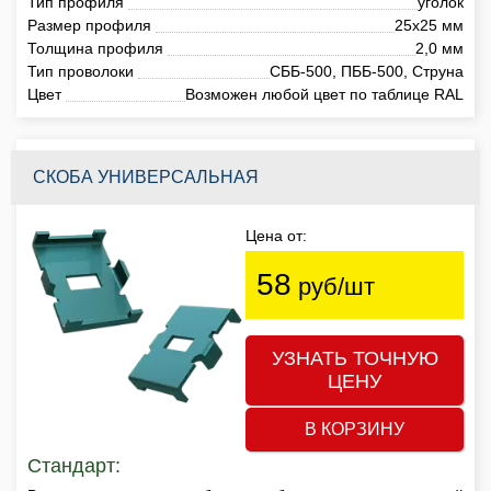
Тип профиля
уголок
Размер профиля
25х25 мм
Толщина профиля
2,0 мм
Тип проволоки
СББ-500, ПББ-500, Струна
Цвет
Возможен любой цвет по таблице RAL
СКОБА УНИВЕРСАЛЬНАЯ
Цена от:
58
руб/шт
УЗНАТЬ ТОЧНУЮ
ЦЕНУ
В КОРЗИНУ
Стандарт: