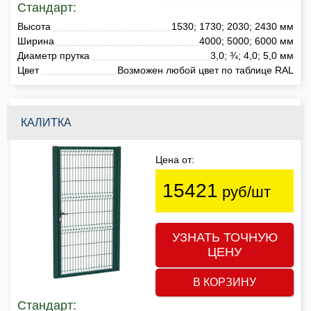
Стандарт:
Высота
1530; 1730; 2030; 2430 мм
Ширина
4000; 5000; 6000 мм
Диаметр прутка
3,0; ¾; 4,0; 5,0 мм
Цвет
Возможен любой цвет по таблице RAL
КАЛИТКА
Цена от:
15421
руб/шт
УЗНАТЬ ТОЧНУЮ
ЦЕНУ
В КОРЗИНУ
Стандарт: