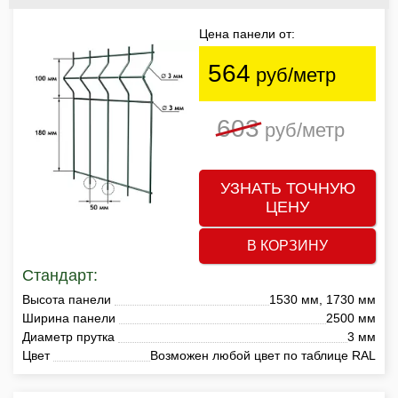
Цена панели от:
564
руб/метр
603
руб/метр
УЗНАТЬ ТОЧНУЮ
ЦЕНУ
В КОРЗИНУ
Стандарт:
Высота панели
1530 мм, 1730 мм
Ширина панели
2500 мм
Диаметр прутка
3 мм
Цвет
Возможен любой цвет по таблице RAL