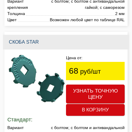
Вариант
с болтом; с болтом с антивандальной
крепления
гайкой; с саморезом
Толщина
2 мм
Цвет
Возможен любой цвет по таблице RAL
СКОБА STAR
Цена от:
68
руб/шт
УЗНАТЬ ТОЧНУЮ
ЦЕНУ
В КОРЗИНУ
Стандарт:
Вариант
с болтом; с болтом и антивандальной