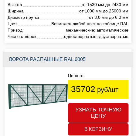
Высота
от 1530 мм до 2430 мм
Ширина
от 1000 мм до 25000 мм
Диаметр прутка
от 3,0 мм до 6,0 мм
Цвет
Возможен любой цвет по таблице RAL
Привод
механические; автоматические
Число створок
одностворчатые; двустворчатые
ВОРОТА РАСПАШНЫЕ RAL 6005
Цена от:
35702
руб/шт
УЗНАТЬ ТОЧНУЮ
ЦЕНУ
В КОРЗИНУ