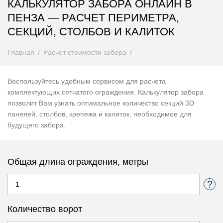
КАЛЬКУЛЯТОР ЗАБОРА ОНЛАЙН В
ПЕНЗА — РАСЧЕТ ПЕРИМЕТРА,
СЕКЦИЙ, СТОЛБОВ И КАЛИТОК
Главная
Расчет стоимости забора
Воспользуйтесь удобным сервисом для расчета
комплектующих сетчатого ограждения. Калькулятор забора
позволит Вам узнать оптимальное количество секций 3D
панелей, столбов, крепежа и калиток, необходимое для
будущего забора.
Общая длина ограждения, метры
Количество ворот