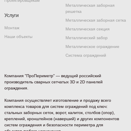
Проектировщикам
Металлическая заборная
решетка
Услуги
Металлическая заборная сетка
Монтаж
Металлическая секция
Наши объекты
Металлический забор
Металлическое ограждение
Система ограждений
Компания "ПроПериметр" — ведущий российский
производитель сварных сетчатых 3D и 2D панелей
ограждения.
Компания осуществляет изготовление и продажу всего
комплекса товаров для систем ограждений под ключ:
стальных заборных сеток, ворот, калиток, столбов (опор),
креплений, кронштейнов (наверший) и других компонентов
систем ограждения и безопасности периметра для
объектов любого назначения.