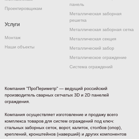
панель
Проектировщикам
Металлическая заборная
решетка
Услуги
Металлическая заборная сетка
Монтаж
Металлическая секция
Наши объекты
Металлический забор
Металлическое ограждение
Система ограждений
Компания "ПроПериметр" — ведущий российский
производитель сварных сетчатых 3D и 2D панелей
ограждения.
Компания осуществляет изготовление и продажу всего
комплекса товаров для систем ограждений под ключ:
стальных заборных сеток, ворот, калиток, столбов (опор),
креплений, кронштейнов (наверший) и других компонентов