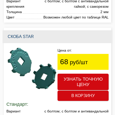
Вариант
с болтом; с болтом с антивандальной
крепления
гайкой; с саморезом
Толщина
2 мм
Цвет
Возможен любой цвет по таблице RAL
СКОБА STAR
Цена от:
68
руб/шт
УЗНАТЬ ТОЧНУЮ
ЦЕНУ
В КОРЗИНУ
Стандарт:
Вариант
с болтом; с болтом и антивандальной