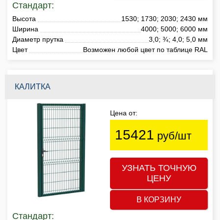
Стандарт:
Высота
1530; 1730; 2030; 2430 мм
Ширина
4000; 5000; 6000 мм
Диаметр прутка
3,0; ¾; 4,0; 5,0 мм
Цвет
Возможен любой цвет по таблице RAL
КАЛИТКА
Цена от:
15421
руб/шт
УЗНАТЬ ТОЧНУЮ
ЦЕНУ
В КОРЗИНУ
Стандарт: