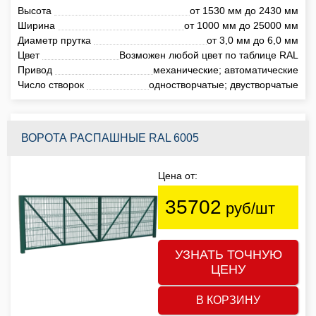
Высота
от 1530 мм до 2430 мм
Ширина
от 1000 мм до 25000 мм
Диаметр прутка
от 3,0 мм до 6,0 мм
Цвет
Возможен любой цвет по таблице RAL
Привод
механические; автоматические
Число створок
одностворчатые; двустворчатые
ВОРОТА РАСПАШНЫЕ RAL 6005
Цена от:
35702
руб/шт
УЗНАТЬ ТОЧНУЮ
ЦЕНУ
В КОРЗИНУ