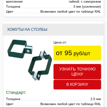
крепления
гайкой; с саморезом
Толщина
3 мм (усиленная)
Цвет
Возможен любой цвет по таблице RAL
ХОМУТЫ НА СТОЛБЫ
Цена от:
от 95
руб/шт
УЗНАТЬ ТОЧНУЮ
ЦЕНУ
В КОРЗИНУ
Стандарт:
Толщина
2,5 мм
Цвет
Возможен любой цвет по таблице RAL