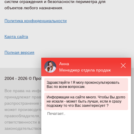
систем ограждения и безопасности периметра для
объектов любого назначения.
Политика конфиденциальности
Карта сайта
Полная версия
Анна
Менеджер отдела продаж
2004 - 2026 © ПроПериметр, все права защищены
Здравствуйте ! Я могу проконсультировать
Вас по всем вопросам.
Все права на информационные и иные материалы сайта
принадлежат правообладателю. Воспроизведение или
Информации на сайте много. Чтобы Вы долго
не искали - может быть лучше, если я сразу
распространение указанных материалов в любой форме
подскажу то что Вас заинтересует ?
может производиться только с письменного разрешения
правообладателя, в противном случае возможно применение
ответственности в соответствии с действующим
законодательством Российской Федерации. При