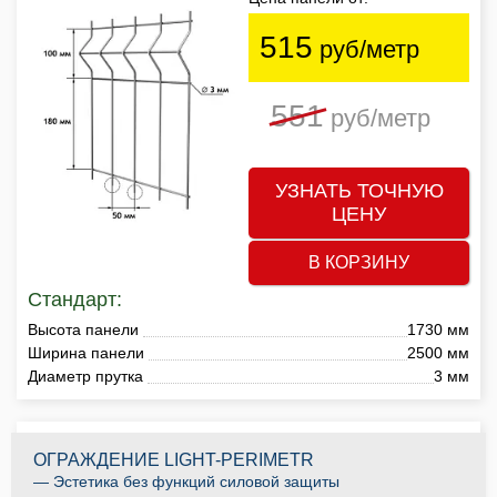
515
руб/метр
551
руб/метр
УЗНАТЬ ТОЧНУЮ
ЦЕНУ
В КОРЗИНУ
Стандарт:
Высота панели
1730 мм
Ширина панели
2500 мм
Диаметр прутка
3 мм
ОГРАЖДЕНИЕ LIGHT-PERIMETR
— Эстетика без функций силовой защиты