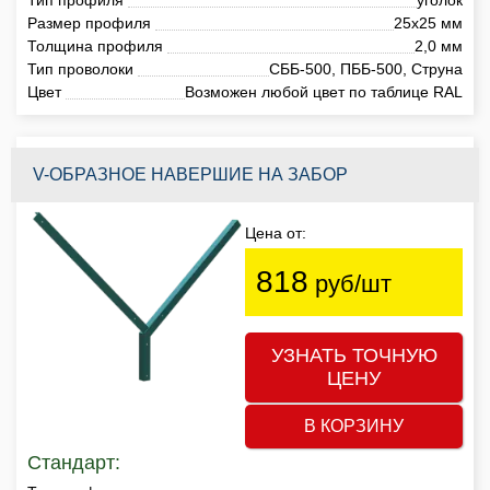
Размер профиля
25х25 мм
Толщина профиля
2,0 мм
Тип проволоки
СББ-500, ПББ-500, Струна
Цвет
Возможен любой цвет по таблице RAL
V-ОБРАЗНОЕ НАВЕРШИЕ НА ЗАБОР
Цена от:
818
руб/шт
УЗНАТЬ ТОЧНУЮ
ЦЕНУ
В КОРЗИНУ
Стандарт: