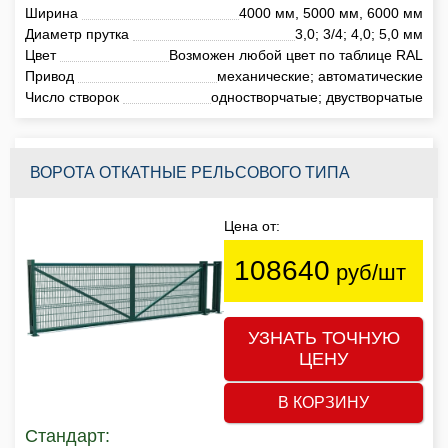
Ширина
4000 мм, 5000 мм, 6000 мм
Диаметр прутка
3,0; 3/4; 4,0; 5,0 мм
Цвет
Возможен любой цвет по таблице RAL
Привод
механические; автоматические
Число створок
одностворчатые; двустворчатые
ВОРОТА ОТКАТНЫЕ РЕЛЬСОВОГО ТИПА
Цена от:
108640
руб/шт
УЗНАТЬ ТОЧНУЮ
ЦЕНУ
В КОРЗИНУ
Стандарт: