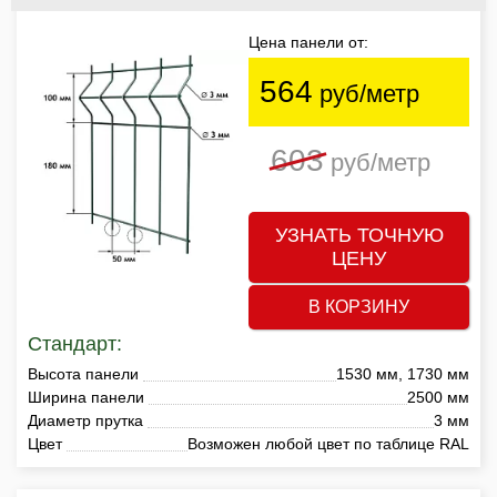
Цена панели от:
564
руб/метр
603
руб/метр
УЗНАТЬ ТОЧНУЮ
ЦЕНУ
В КОРЗИНУ
Стандарт:
Высота панели
1530 мм, 1730 мм
Ширина панели
2500 мм
Диаметр прутка
3 мм
Цвет
Возможен любой цвет по таблице RAL