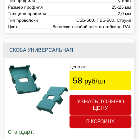
Тип профиля
уголок
Размер профиля
25х25 мм
Толщина профиля
2,0 мм
Тип проволоки
СББ-500, ПББ-500, Струна
Цвет
Возможен любой цвет по таблице RAL
СКОБА УНИВЕРСАЛЬНАЯ
Цена от:
58
руб/шт
УЗНАТЬ ТОЧНУЮ
ЦЕНУ
В КОРЗИНУ
Стандарт: