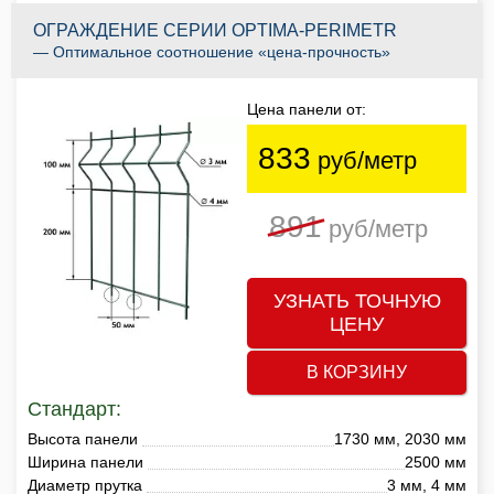
ОГРАЖДЕНИЕ СЕРИИ OPTIMA-PERIMETR
— Оптимальное соотношение «цена-прочность»
Цена панели от:
833
руб/метр
891
руб/метр
УЗНАТЬ ТОЧНУЮ
ЦЕНУ
В КОРЗИНУ
Стандарт:
Высота панели
1730 мм, 2030 мм
Ширина панели
2500 мм
Диаметр прутка
3 мм, 4 мм