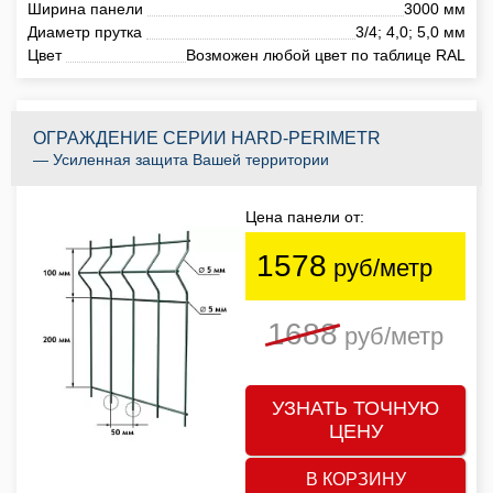
Ширина панели
3000 мм
Диаметр прутка
3/4; 4,0; 5,0 мм
Цвет
Возможен любой цвет по таблице RAL
ОГРАЖДЕНИЕ СЕРИИ HARD-PERIMETR
— Усиленная защита Вашей территории
Цена панели от:
1578
руб/метр
1688
руб/метр
УЗНАТЬ ТОЧНУЮ
ЦЕНУ
В КОРЗИНУ