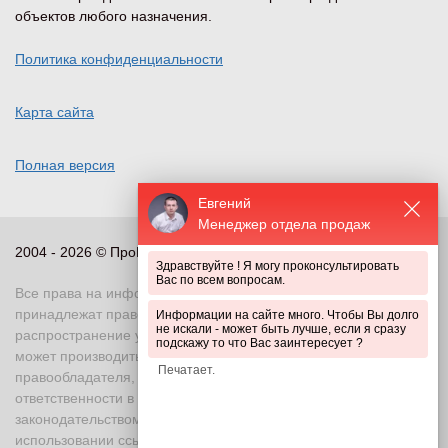
объектов любого назначения.
Политика конфиденциальности
Карта сайта
Полная версия
Евгений
Менеджер отдела продаж
2004 - 2026 © ПроПериметр, все права защищены
Здравствуйте ! Я могу проконсультировать
Вас по всем вопросам.
Все права на информационные и иные материалы сайта
принадлежат правообладателю. Воспроизведение или
Информации на сайте много. Чтобы Вы долго
не искали - может быть лучше, если я сразу
распространение указанных материалов в любой форме
подскажу то что Вас заинтересует ?
может производиться только с письменного разрешения
правообладателя, в противном случае возможно применение
ответственности в соответствии с действующим
законодательством Российской Федерации. При
использовании ссылка на правообладателя и источник