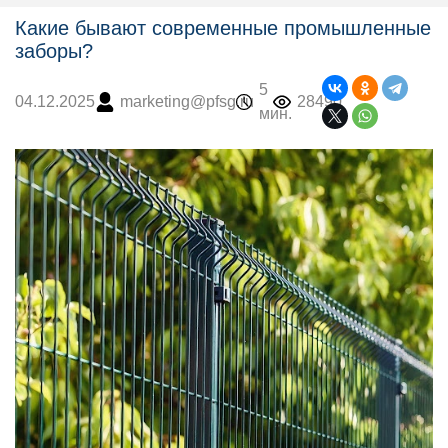
Какие бывают современные промышленные
заборы?
5
marketing@pfsg.ru
28490
04.12.2025
мин.