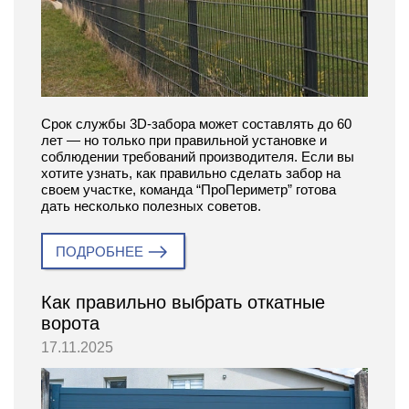
Срок службы 3D-забора может составлять до 60
лет — но только при правильной установке и
соблюдении требований производителя. Если вы
хотите узнать, как правильно сделать забор на
своем участке, команда “ПроПериметр” готова
дать несколько полезных советов.
ПОДРОБНЕЕ
Как правильно выбрать откатные
ворота
17.11.2025