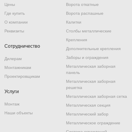
Цены
Ворота откатные
Где купить
Ворота распашные
О компании
Калитки
Реквизиты
Столбы металлические
Крепления
Сотрудничество
Дополнительные крепления
Заборы и ограждения
Дилерам
Металлическая заборная
Монтажникам
панель
Проектировщикам
Металлическая заборная
решетка
Услуги
Металлическая заборная сетка
Монтаж
Металлическая секция
Наши объекты
Металлический забор
Металлическое ограждение
Система ограждений